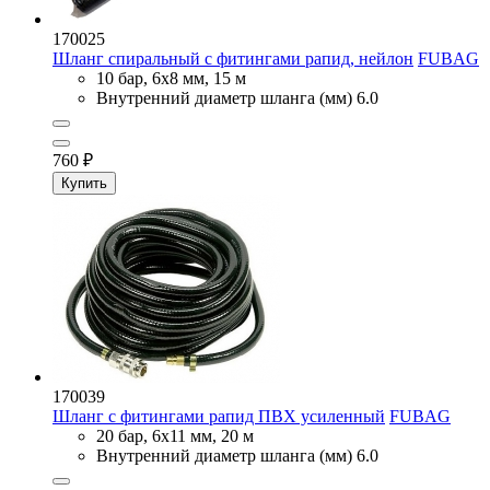
170025
Шланг спиральный с фитингами рапид, нейлон
FUBAG
10 бар, 6х8 мм, 15 м
Внутренний диаметр шланга (мм)
6.0
760
₽
Купить
170039
Шланг с фитингами рапид ПВХ усиленный
FUBAG
20 бар, 6x11 мм, 20 м
Внутренний диаметр шланга (мм)
6.0