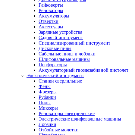
Гайковерты
Реноваторы
Аккумуляторы
Отвертки
Аксессуары
Зарядные устройства
Садовый инструмент
Специализированный инструмент
Дисковые пилы
Сабельные пилы и лобзики
Шлифовальные машины
Перфораторы
Аккумуляторный гвоздезабивной пистолет
Электрический инструмент
Станки сверлильные
Фены
Фрезеры
Рубанки
Пилы
Миксеры
Реноваторы электрические
Электрические шлифовальные машины
Лобзики
Отбойные молотки