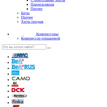
Строительные ленты
Пароизоляция
Прочее
Биты
Прочее
Хиты продаж
Компрессоры
Компрессор поршневой