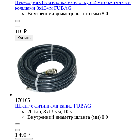
Переходник 8мм елочка на елочку с 2-мя обжимными
кольцами 8x13мм
FUBAG
Внутренний диаметр шланга (мм)
8.0
110
₽
Купить
170105
Шланг с фитингами рапид
FUBAG
20 бар, 8x13 мм, 10 м
Внутренний диаметр шланга (мм)
8.0
1 490
₽