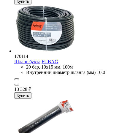
Купить
170114
Шланг бухта
FUBAG
20 бар, 10x15 мм, 100м
Внутренний диаметр шланга (мм)
10.0
13 328
₽
Купить