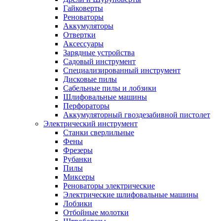
Гайковерты
Реноваторы
Аккумуляторы
Отвертки
Аксессуары
Зарядные устройства
Садовый инструмент
Специализированный инструмент
Дисковые пилы
Сабельные пилы и лобзики
Шлифовальные машины
Перфораторы
Аккумуляторный гвоздезабивной пистолет
Электрический инструмент
Станки сверлильные
Фены
Фрезеры
Рубанки
Пилы
Миксеры
Реноваторы электрические
Электрические шлифовальные машины
Лобзики
Отбойные молотки