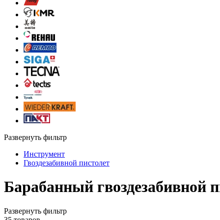
Развернуть фильтр
Инструмент
Гвоздезабивной пистолет
Барабанный гвоздезабивной п
Развернуть фильтр
35
товаров