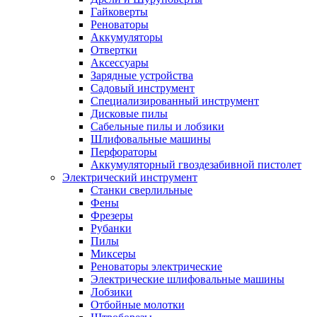
Гайковерты
Реноваторы
Аккумуляторы
Отвертки
Аксессуары
Зарядные устройства
Садовый инструмент
Специализированный инструмент
Дисковые пилы
Сабельные пилы и лобзики
Шлифовальные машины
Перфораторы
Аккумуляторный гвоздезабивной пистолет
Электрический инструмент
Станки сверлильные
Фены
Фрезеры
Рубанки
Пилы
Миксеры
Реноваторы электрические
Электрические шлифовальные машины
Лобзики
Отбойные молотки