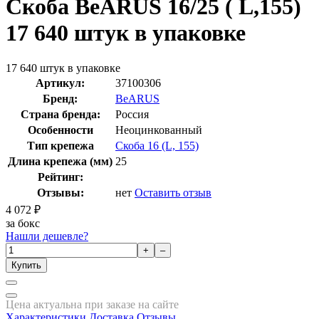
Скоба BeARUS 16/25 ( L,155)
17 640 штук в упаковке
17 640 штук в упаковке
Артикул:
37100306
Бренд:
BeARUS
Страна бренда:
Россия
Особенности
Неоцинкованный
Тип крепежа
Скоба 16 (L, 155)
Длина крепежа (мм)
25
Рейтинг:
Отзывы:
нет
Оставить отзыв
4 072
₽
за бокс
Нашли дешевле?
+
–
Купить
Цена актуальна при заказе на сайте
Характеристики
Доставка
Отзывы