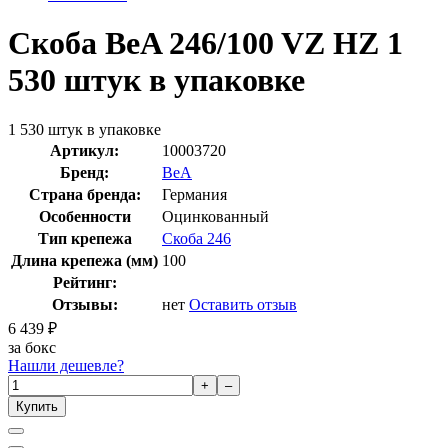
Скоба BeA 246/100 VZ HZ 1
530 штук в упаковке
1 530 штук в упаковке
Артикул:
10003720
Бренд:
BeA
Страна бренда:
Германия
Особенности
Оцинкованный
Тип крепежа
Скоба 246
Длина крепежа (мм)
100
Рейтинг:
Отзывы:
нет
Оставить отзыв
6 439
₽
за бокс
Нашли дешевле?
+
–
Купить