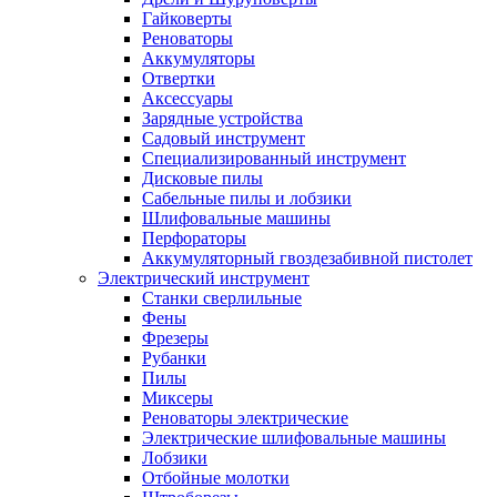
Гайковерты
Реноваторы
Аккумуляторы
Отвертки
Аксессуары
Зарядные устройства
Садовый инструмент
Специализированный инструмент
Дисковые пилы
Сабельные пилы и лобзики
Шлифовальные машины
Перфораторы
Аккумуляторный гвоздезабивной пистолет
Электрический инструмент
Станки сверлильные
Фены
Фрезеры
Рубанки
Пилы
Миксеры
Реноваторы электрические
Электрические шлифовальные машины
Лобзики
Отбойные молотки