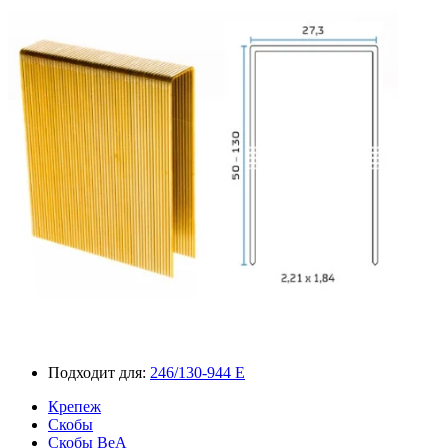
Подходит для:
246/130-944 E
Крепеж
Скобы
Скобы BeA