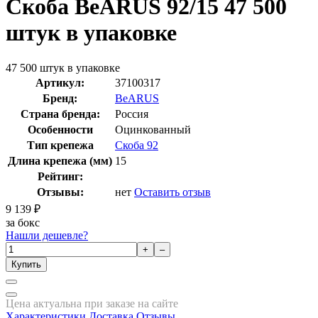
Скоба BeARUS 92/15 47 500
штук в упаковке
47 500 штук в упаковке
Артикул:
37100317
Бренд:
BeARUS
Страна бренда:
Россия
Особенности
Оцинкованный
Тип крепежа
Скоба 92
Длина крепежа (мм)
15
Рейтинг:
Отзывы:
нет
Оставить отзыв
9 139
₽
за бокс
Нашли дешевле?
+
–
Купить
Цена актуальна при заказе на сайте
Характеристики
Доставка
Отзывы