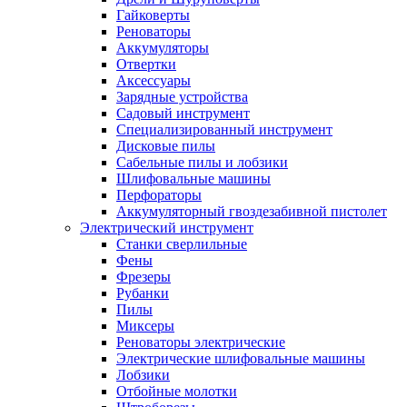
Гайковерты
Реноваторы
Аккумуляторы
Отвертки
Аксессуары
Зарядные устройства
Садовый инструмент
Специализированный инструмент
Дисковые пилы
Сабельные пилы и лобзики
Шлифовальные машины
Перфораторы
Аккумуляторный гвоздезабивной пистолет
Электрический инструмент
Станки сверлильные
Фены
Фрезеры
Рубанки
Пилы
Миксеры
Реноваторы электрические
Электрические шлифовальные машины
Лобзики
Отбойные молотки