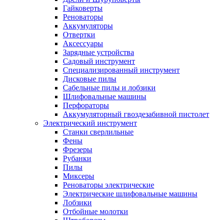
Гайковерты
Реноваторы
Аккумуляторы
Отвертки
Аксессуары
Зарядные устройства
Садовый инструмент
Специализированный инструмент
Дисковые пилы
Сабельные пилы и лобзики
Шлифовальные машины
Перфораторы
Аккумуляторный гвоздезабивной пистолет
Электрический инструмент
Станки сверлильные
Фены
Фрезеры
Рубанки
Пилы
Миксеры
Реноваторы электрические
Электрические шлифовальные машины
Лобзики
Отбойные молотки