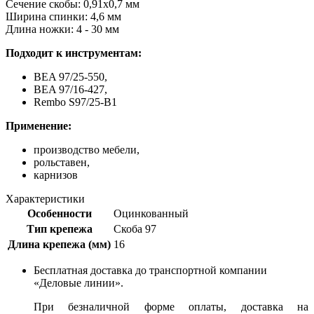
Сечение скобы: 0,91x0,7 мм
Ширина спинки: 4,6 мм
Длина ножки: 4 - 30 мм
Подходит к инструментам:
BEA 97/25-550,
BEA 97/16-427,
Rembo S97/25-B1
Применение:
производство мебели,
рольставен,
карнизов
Характеристики
Особенности
Оцинкованный
Тип крепежа
Скоба 97
Длина крепежа (мм)
16
Бесплатная доставка до транспортной компании
«Деловые линии».
При безналичной форме оплаты, доставка на