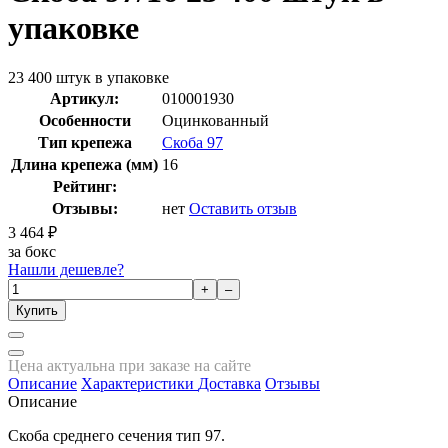
упаковке
23 400 штук в упаковке
Артикул:
010001930
Особенности
Оцинкованный
Тип крепежа
Скоба 97
Длина крепежа (мм)
16
Рейтинг:
Отзывы:
нет
Оставить отзыв
3 464
₽
за бокс
Нашли дешевле?
+
–
Купить
Цена актуальна при заказе на сайте
Описание
Характеристики
Доставка
Отзывы
Описание
Скоба среднего сечения тип 97.