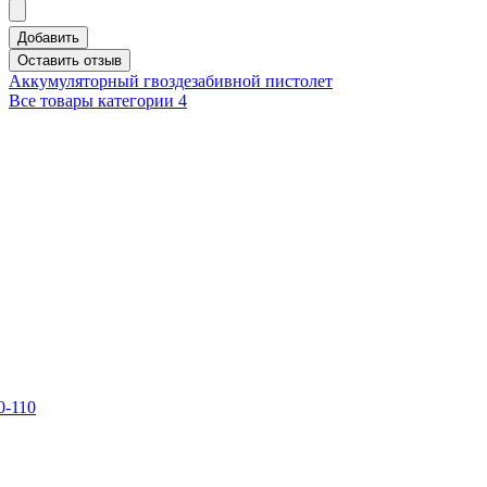
Добавить
Оставить отзыв
Аккумуляторный гвоздезабивной пистолет
Все товары категории
4
0-110