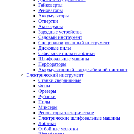
Гайковерты
Реноваторы
Аккумуляторы
Отвертки
Аксессуары
Зарядные устройства
Садовый инструмент
Специализированный инструмент
Дисковые пилы
Сабельные пилы и лобзики
Шлифовальные машины
Перфораторы
Аккумуляторный гвоздезабивной пистолет
Электрический инструмент
Станки сверлильные
Фены
Фрезеры
Рубанки
Пилы
Миксеры
Реноваторы электрические
Электрические шлифовальные машины
Лобзики
Отбойные молотки