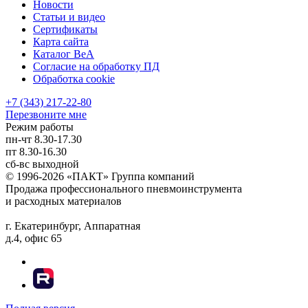
Новости
Статьи и видео
Сертификаты
Карта сайта
Каталог BeA
Согласие на обработку ПД
Обработка cookie
+7 (343) 217-22-80
Перезвоните мне
Режим работы
пн-чт
8.30-17.30
пт
8.30-16.30
сб-вс
выходной
© 1996-2026 «ПАКТ» Группа компаний
Продажа профессионального пневмоинструмента
и расходных материалов
г. Екатеринбург, Аппаратная
д.4, офис 65