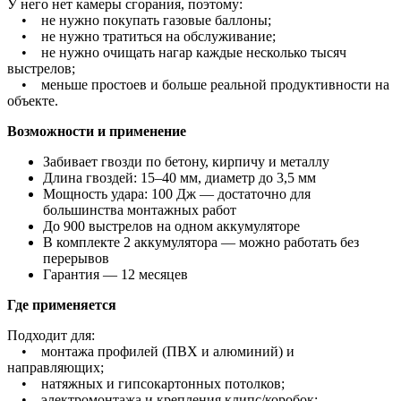
У него нет камеры сгорания, поэтому:
• не нужно покупать газовые баллоны;
• не нужно тратиться на обслуживание;
• не нужно очищать нагар каждые несколько тысяч
выстрелов;
• меньше простоев и больше реальной продуктивности на
объекте.
Возможности и применение
Забивает гвозди по бетону, кирпичу и металлу
Длина гвоздей: 15–40 мм, диаметр до 3,5 мм
Мощность удара: 100 Дж — достаточно для
большинства монтажных работ
До 900 выстрелов на одном аккумуляторе
В комплекте 2 аккумулятора — можно работать без
перерывов
Гарантия — 12 месяцев
Где применяется
Подходит для:
• монтажа профилей (ПВХ и алюминий) и
направляющих;
• натяжных и гипсокартонных потолков;
• электромонтажа и крепления клипс/коробок;