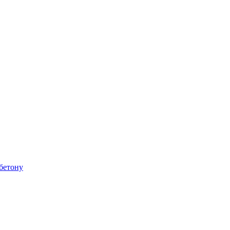
бетону