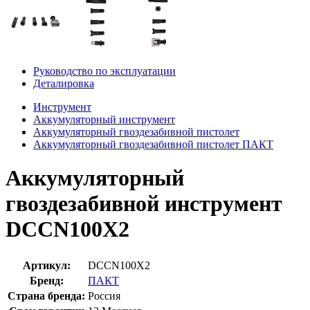
Руководство по эксплуатации
Деталировка
Инструмент
Аккумуляторный инструмент
Аккумуляторный гвоздезабивной пистолет
Аккумуляторный гвоздезабивной пистолет ПАКТ
Аккумуляторный
гвоздезабивной инструмент
DCCN100X2
Артикул:
DCCN100X2
Бренд:
ПАКТ
Страна бренда:
Россия