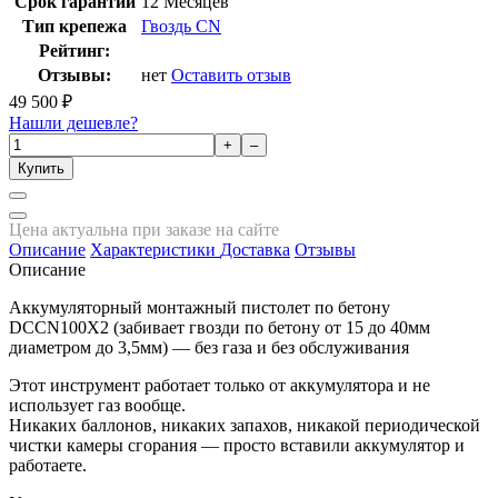
Срок гарантии
12 Месяцев
Тип крепежа
Гвоздь CN
Рейтинг:
Отзывы:
нет
Оставить отзыв
49 500
₽
Нашли дешевле?
+
–
Купить
Цена актуальна при заказе на сайте
Описание
Характеристики
Доставка
Отзывы
Описание
Аккумуляторный монтажный пистолет по бетону
DCCN100X2 (забивает гвозди по бетону от 15 до 40мм
диаметром до 3,5мм) — без газа и без обслуживания
Этот инструмент работает только от аккумулятора и не
использует газ вообще.
Никаких баллонов, никаких запахов, никакой периодической
чистки камеры сгорания — просто вставили аккумулятор и
работаете.