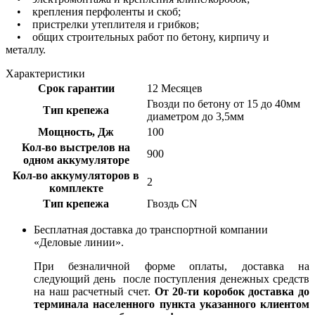
• крепления перфоленты и скоб;
• пристрелки утеплителя и грибков;
• общих строительных работ по бетону, кирпичу и
металлу.
Характеристики
Срок гарантии
12 Месяцев
Гвозди по бетону от 15 до 40мм
Тип крепежа
диаметром до 3,5мм
Мощность, Дж
100
Кол-во выстрелов на
900
одном аккумуляторе
Кол-во аккумуляторов в
2
комплекте
Тип крепежа
Гвоздь CN
Бесплатная доставка до транспортной компании
«Деловые линии».
При безналичной форме оплаты, доставка на
следующий день после поступления денежных средств
на наш расчетный счет.
От 20-ти коробок доставка до
терминала населенного пункта указанного клиентом