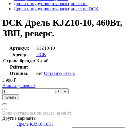
Дрели и шуруповерты электрические
Дрели и шуруповерты электрические DCK
DCK Дрель KJZ10-10, 460Вт,
ЗВП, реверс.
Артикул:
KJZ10-10
Бренд:
DCK
Страна бренда:
Китай
Рейтинг:
Отзывы:
нет
Оставить отзыв
3 990
₽
Нашли дешевле?
+
–
Купить
Цена актуальна при заказе на сайте
Другие варианты
Дрель KJZ10-10K,