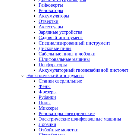
Гайковерты
Реноваторы
Аккумуляторы
Отвертки
Аксессуары
Зарядные устройства
Садовый инструмент
Специализированный инструмент
Дисковые пилы
Сабельные пилы и лобзики
Шлифовальные машины
Перфораторы
Аккумуляторный гвоздезабивной пистолет
Электрический инструмент
Станки сверлильные
Фены
Фрезеры
Рубанки
Пилы
Миксеры
Реноваторы электрические
Электрические шлифовальные машины
Лобзики
Отбойные молотки