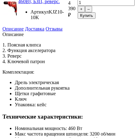
460Вт, БЗП, реверс.
4
390
+
–
Артикул
KJZ10-
₽
Купить
10K
Описание
Доставка
Отзывы
Описание
1. Поясная клипса
2. Функция акселератора
3. Реверс
4. Ключевой патрон
Комплектация:
Дрель электрическая
Дополнительная рукоятка
Щетки графитовые
Ключ
Упаковка: кейс
Технические характеристики:
Номинальная мощность: 460 Вт
Макс частота вращения шпинделя: 3200 об/мин