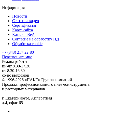
Информация
Новости
Статьи и видео
Сертификаты
Карта сайта
Каталог BeA
Согласие на обработку ПД
Обработка cookie
+7 (343) 217-22-80
Перезвоните мне
Режим работы
пн-чт
8.30-17.30
пт
8.30-16.30
сб-вс
выходной
© 1996-2026 «ПАКТ» Группа компаний
Продажа профессионального пневмоинструмента
и расходных материалов
г. Екатеринбург, Аппаратная
д.4, офис 65