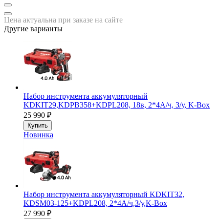
Цена актуальна при заказе на сайте
Другие варианты
Набор инструмента аккумуляторный
KDKIT29,KDPB358+KDPL208, 18в, 2*4А/ч, З/у, K-Box
25 990
₽
Купить
Новинка
Набор инструмента аккумуляторный KDKIT32,
KDSM03-125+KDPL208, 2*4А/ч,З/у,K-Box
27 990
₽