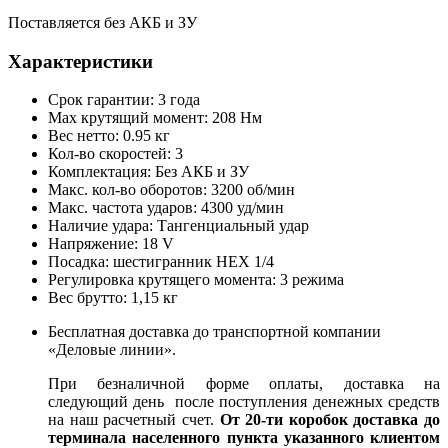
Поставляется без АКБ и ЗУ
Характеристики
Срок гарантии: 3 года
Max крутящий момент: 208 Нм
Вес нетто: 0.95 кг
Кол-во скоростей: 3
Комплектация: Без АКБ и ЗУ
Макс. кол-во оборотов: 3200 об/мин
Макс. частота ударов: 4300 уд/мин
Наличие удара: Тангенциальный удар
Напряжение: 18 V
Посадка: шестигранник HEX 1/4
Регулировка крутящего момента: 3 режима
Вес брутто: 1,15 кг
Бесплатная доставка до транспортной компании
«Деловые линии».
При безналичной форме оплаты, доставка на
следующий день после поступления денежных средств
на наш расчетный счет.
От 20-ти коробок доставка до
терминала населенного пункта указанного клиентом