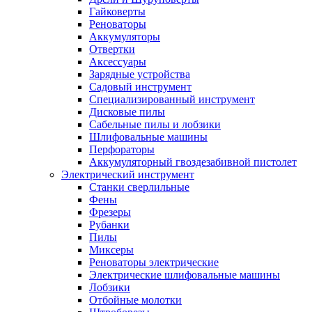
Гайковерты
Реноваторы
Аккумуляторы
Отвертки
Аксессуары
Зарядные устройства
Садовый инструмент
Специализированный инструмент
Дисковые пилы
Сабельные пилы и лобзики
Шлифовальные машины
Перфораторы
Аккумуляторный гвоздезабивной пистолет
Электрический инструмент
Станки сверлильные
Фены
Фрезеры
Рубанки
Пилы
Миксеры
Реноваторы электрические
Электрические шлифовальные машины
Лобзики
Отбойные молотки