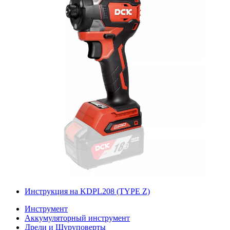
Инструкция на KDPL208 (TYPE Z)
Инструмент
Аккумуляторный инструмент
Дрели и Шуруповерты