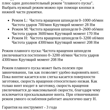
плюс один дополнительный режим "плавного пуска".
Выбрать нужный режим можно при помощи кнопки в
нижней части рукоятки.
Режим L: Частота вращения шпинделя 0–1000 об/мин
Частота ударов 700/мин Крутящий момент 28 Нм
Режим M: Частота вращения шпинделя 0–2600 об/мин
Частота ударов 3600/мин Крутящий момент 170 Нм
Режим H: Частота вращения шпинделя 0–3200 об/мин
Частота ударов 4300/мин Крутящий момент 208 Нм
Режим плавного пуска: Частота вращения шпинделя
увеличивается постепенно 0–3200 об/мин Частота ударов
4300/мин Крутящий момент 208 Нм
Режим плавного пуска может быть полезен при
завинчивании, так как позволяет удобно выровнять винт.
Пока винтне касается или слегка касается поверхности
заготовки, скорость вращения относительно низкая. Как
только винт входит в заготовку, скорость вращения
увеличивается до максимальной скорости, благодаря чему
исключается проскальзывание винта. При отвинчивании
режим умного ослабления работает аналогично шагу H.
Гарантия на инструмент - 3 года