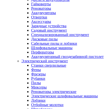
Гайковерты
Реноваторы
Аккумуляторы
Отвертки
Аксессуары
Зарядные устройства
Садовый инструмент
Специализированный инструмент
Дисковые пилы
Сабельные пилы и лобзики
Шлифовальные машины
Перфораторы
Аккумуляторный гвоздезабивной пистолет
Электрический инструмент
Станки сверлильные
Фены
Фрезеры
Рубанки
Пилы
Миксеры
Реноваторы электрические
Электрические шлифовальные машины
Лобзики
Отбойные молотки