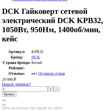
DCK Гайковерт сетевой
электрический DCK KPB32,
1050Вт, 950Нм, 1400об/мин,
кейс
Артикул:
KPB32
Бренд:
DCK
Страна бренда:
Китай
Рейтинг:
Отзывы:
нет
Оставить отзыв
29 990
₽
Нашли дешевле?
+
–
Купить
Цена актуальна при заказе на сайте