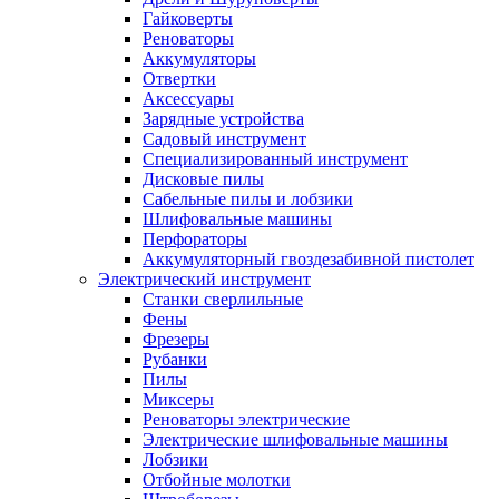
Гайковерты
Реноваторы
Аккумуляторы
Отвертки
Аксессуары
Зарядные устройства
Садовый инструмент
Специализированный инструмент
Дисковые пилы
Сабельные пилы и лобзики
Шлифовальные машины
Перфораторы
Аккумуляторный гвоздезабивной пистолет
Электрический инструмент
Станки сверлильные
Фены
Фрезеры
Рубанки
Пилы
Миксеры
Реноваторы электрические
Электрические шлифовальные машины
Лобзики
Отбойные молотки