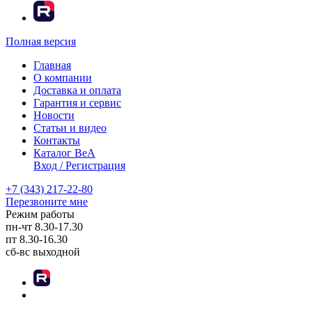
Полная версия
Главная
О компании
Доставка и оплата
Гарантия и сервис
Новости
Статьи и видео
Контакты
Каталог BeA
Вход / Регистрация
+7 (343) 217-22-80
Перезвоните мне
Режим работы
пн-чт
8.30-17.30
пт
8.30-16.30
сб-вс
выходной