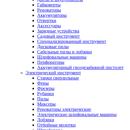
Гайковерты
Реноваторы
Аккумуляторы
Отвертки
Аксессуары
Зарядные устройства
Садовый инструмент
Специализированный инструмент
Дисковые пилы
Сабельные пилы и лобзики
Шлифовальные машины
Перфораторы
Аккумуляторный гвоздезабивной пистолет
Электрический инструмент
Станки сверлильные
Фены
Фрезеры
Рубанки
Пилы
Миксеры
Реноваторы электрические
Электрические шлифовальные машины
Лобзики
Отбойные молотки