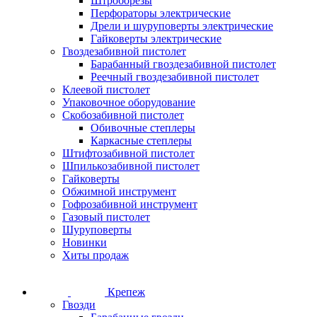
Штроборезы
Перфораторы электрические
Дрели и шуруповерты электрические
Гайковерты электрические
Гвоздезабивной пистолет
Барабанный гвоздезабивной пистолет
Реечный гвоздезабивной пистолет
Клеевой пистолет
Упаковочное оборудование
Скобозабивной пистолет
Обивочные степлеры
Каркасные степлеры
Штифтозабивной пистолет
Шпилькозабивной пистолет
Гайковерты
Обжимной инструмент
Гофрозабивной инструмент
Газовый пистолет
Шуруповерты
Новинки
Хиты продаж
Крепеж
Гвозди