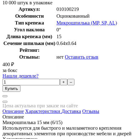
10 000 штук в упаковке
Артикул:
010100219
Особенности
Оцинкованный
Тип крепежа
Микрошпилька (MP, SP, AL)
Угол наклона
0°
Длина крепежа (мм)
15
Сечение шпильки (мм)
0.64x0.64
Рейтинг:
Отзывы:
нет
Оставить отзыв
400
₽
за бокс
Нашли дешевле?
+
–
Купить
Цена актуальна при заказе на сайте
Описание
Характеристики
Доставка
Отзывы
Описание
Микрошпилька 15 мм (6/15)
Используется для быстрого и малозаметного крепления
декоративных элементов при производстве мебели и дверей