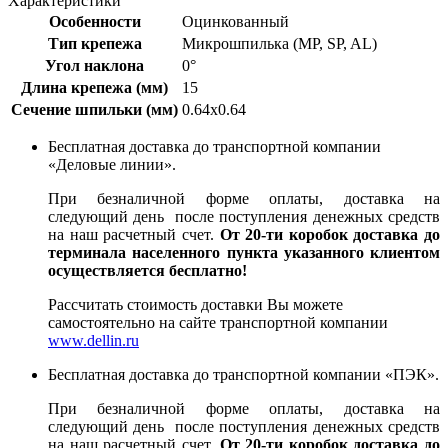
Характеристики
Особенности
Оцинкованный
Тип крепежа
Микрошпилька (MP, SP, AL)
Угол наклона
0°
Длина крепежа (мм)
15
Сечение шпильки (мм)
0.64x0.64
Бесплатная доставка до транспортной компании
«Деловые линии».
При безналичной форме оплаты, доставка на
следующий день после поступления денежных средств
на наш расчетный счет.
От 20-ти коробок доставка до
терминала населенного пункта указанного клиентом
осуществляется бесплатно!
Рассчитать стоимость доставки Вы можете
самостоятельно на сайте транспортной компании
www.dellin.ru
Бесплатная доставка до транспортной компании «ПЭК».
При безналичной форме оплаты, доставка на
следующий день после поступления денежных средств
на наш расчетный счет.
От 20-ти коробок доставка до