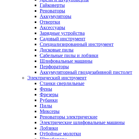
Гайковерты
Реноваторы
Аккумуляторы
Отвертки
Аксессуары
Зарядные устройства
Садовый инструмент
Специализированный инструмент
Дисковые пилы
Сабельные пилы и лобзики
Шлифовальные машины
Перфораторы
Аккумуляторный гвоздезабивной пистолет
Электрический инструмент
Станки сверлильные
Фены
Фрезеры
Рубанки
Пилы
Миксеры
Реноваторы электрические
Электрические шлифовальные машины
Лобзики
Отбойные молотки