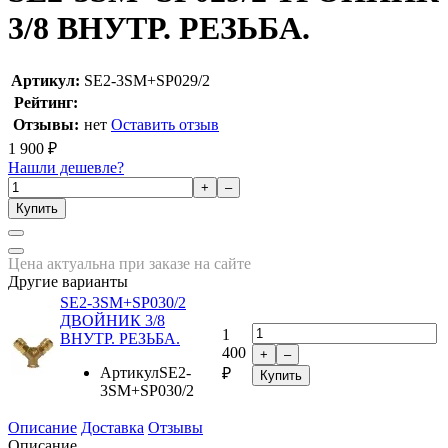
3/8 ВНУТР. РЕЗЬБА.
Артикул:
SE2-3SM+SP029/2
Рейтинг:
Отзывы:
нет
Оставить отзыв
1 900
₽
Нашли дешевле?
+
–
Купить
Цена актуальна при заказе на сайте
Другие варианты
SE2-3SM+SP030/2
ДВОЙНИК 3/8
1
ВНУТР. РЕЗЬБА.
400
+
–
Артикул
SE2-
₽
Купить
3SM+SP030/2
Описание
Доставка
Отзывы
Описание