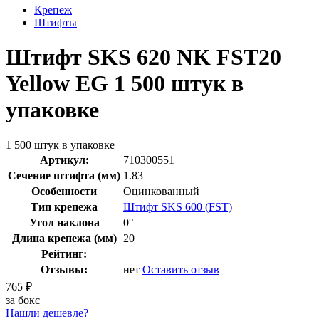
Крепеж
Штифты
Штифт SKS 620 NK FST20
Yellow EG 1 500 штук в
упаковке
1 500 штук в упаковке
Артикул:
710300551
Сечение штифта (мм)
1.83
Особенности
Оцинкованный
Тип крепежа
Штифт SKS 600 (FST)
Угол наклона
0°
Длина крепежа (мм)
20
Рейтинг:
Отзывы:
нет
Оставить отзыв
765
₽
за бокс
Нашли дешевле?