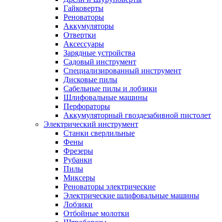
Гайковерты
Реноваторы
Аккумуляторы
Отвертки
Аксессуары
Зарядные устройства
Садовый инструмент
Специализированный инструмент
Дисковые пилы
Сабельные пилы и лобзики
Шлифовальные машины
Перфораторы
Аккумуляторный гвоздезабивной пистолет
Электрический инструмент
Станки сверлильные
Фены
Фрезеры
Рубанки
Пилы
Миксеры
Реноваторы электрические
Электрические шлифовальные машины
Лобзики
Отбойные молотки