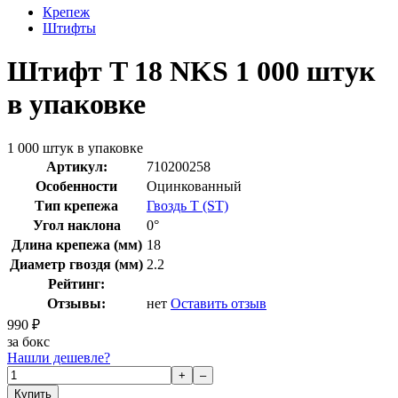
Крепеж
Штифты
Штифт T 18 NKS 1 000 штук
в упаковке
1 000 штук в упаковке
Артикул:
710200258
Особенности
Оцинкованный
Тип крепежа
Гвоздь T (ST)
Угол наклона
0°
Длина крепежа (мм)
18
Диаметр гвоздя (мм)
2.2
Рейтинг:
Отзывы:
нет
Оставить отзыв
990
₽
за бокс
Нашли дешевле?
+
–
Купить