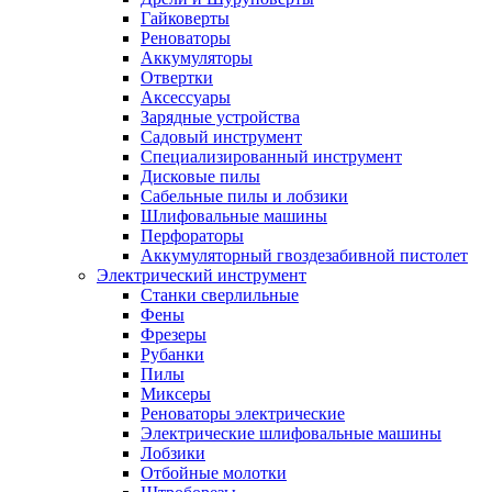
Гайковерты
Реноваторы
Аккумуляторы
Отвертки
Аксессуары
Зарядные устройства
Садовый инструмент
Специализированный инструмент
Дисковые пилы
Сабельные пилы и лобзики
Шлифовальные машины
Перфораторы
Аккумуляторный гвоздезабивной пистолет
Электрический инструмент
Станки сверлильные
Фены
Фрезеры
Рубанки
Пилы
Миксеры
Реноваторы электрические
Электрические шлифовальные машины
Лобзики
Отбойные молотки