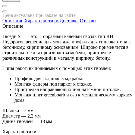
Цена актуальна при заказе на сайте
Описание
Характеристики
Доставка
Отзывы
Описание
Гвозди ST — это Т-образный калёный гвоздь тип RH.
Недорогое решение для монтажа профиля для гипсокартона к
бетонному, кирпичному основаниям. Широко применяется в
строительстве для производства мебели, пристрелке
различных конструкций к металлу, кирпичу, бетону.
Типы работ, выполняемых с помощью этих гвоздей:
Профиль для гкл,подвесы,крабы.
Монтаж фанеры под паркет к стяжке.
Пристрелка направляющих под натяжной потолок.
Монтаж плит greenboarb и osb к металлическому каркасу
дома.
Шляпка – 7 мм
Диаметр — 2,2 мм
Длина гвоздей — 18 мм
Характеристики